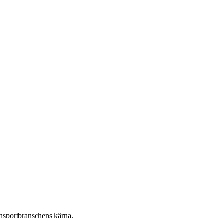
ansportbranschens kärna.