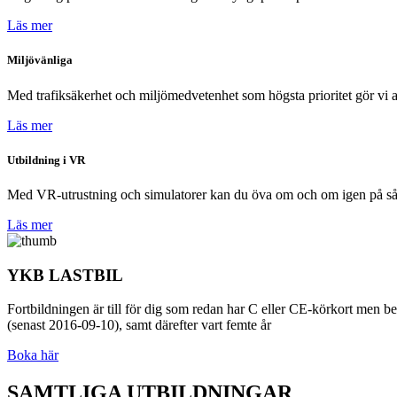
Läs mer
Miljövänliga
Med trafiksäkerhet och miljömedvetenhet som högsta prioritet gör vi all
Läs mer
Utbildning i VR
Med VR-utrustning och simulatorer kan du öva om och om igen på såvä
Läs mer
YKB LASTBIL
Fortbildningen är till för dig som redan har C eller CE-körkort men 
(senast 2016-09-10), samt därefter vart femte år
Boka här
SAMTLIGA
UTBILDNINGAR