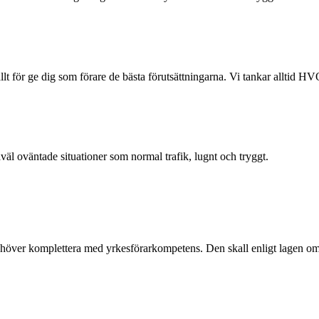
t för ge dig som förare de bästa förutsättningarna. Vi tankar alltid HVO
l oväntade situationer som normal trafik, lugnt och tryggt.
behöver komplettera med yrkesförarkompetens. Den skall enligt lagen om