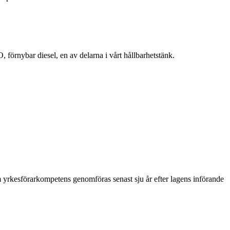
, förnybar diesel, en av delarna i vårt hållbarhetstänk.
 yrkesförarkompetens genomföras senast sju år efter lagens införande