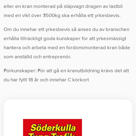
eller en kran monterad på släpvagn dragen av lastbil
med en vikt över 3500kg ska erhålla ett yrkesbevis.
Om du innehar ett yrkesbevis så anses du av branschen
erhålla tillräckligt goda kunskaper för att yrkesmässigt
hantera och arbeta med en fordonsmonterad kran både
som anställd och entreprenör.
Förkunskaper: För att gå en kranutbildning krävs det att
du har fyllt 18 år och innehar C körkort