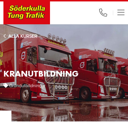
ALLA KURSER
KRANUTBILDNING
Grundutbildningar