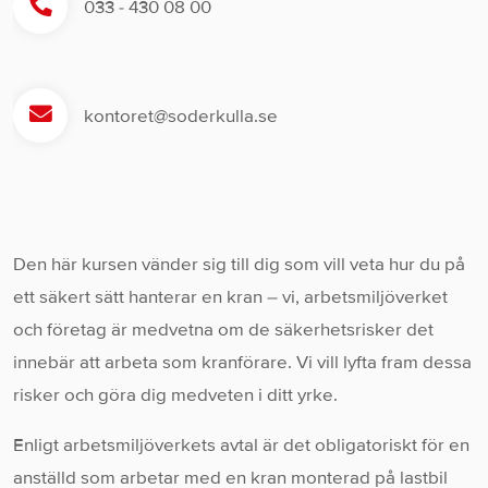
033 - 430 08 00
kontoret@soderkulla.se
Den här kursen vänder sig till dig som vill veta hur du på
ett säkert sätt hanterar en kran – vi, arbetsmiljöverket
och företag är medvetna om de säkerhetsrisker det
innebär att arbeta som kranförare. Vi vill lyfta fram dessa
risker och göra dig medveten i ditt yrke.
Enligt arbetsmiljöverkets avtal är det obligatoriskt för en
anställd som arbetar med en kran monterad på lastbil