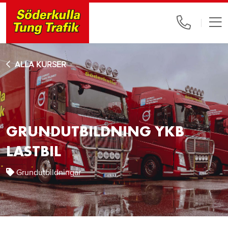
ALLA KURSER
GRUNDUTBILDNING YKB
LASTBIL
Grundutbildningar