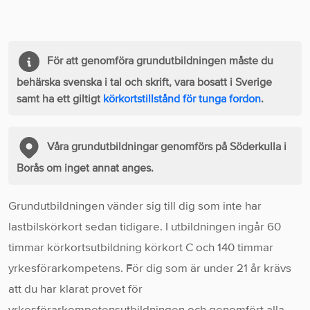
För att genomföra grundutbildningen måste du
behärska svenska i tal och skrift, vara bosatt i Sverige
samt ha ett giltigt
körkortstillstånd för tunga fordon
.
Våra grundutbildningar genomförs på Söderkulla i
Borås om inget annat anges.
Grundutbildningen vänder sig till dig som inte har
lastbilskörkort sedan tidigare. I utbildningen ingår 60
timmar körkortsutbildning körkort C och 140 timmar
yrkesförarkompetens. För dig som är under 21 år krävs
att du har klarat provet för
yrkesförarkompetensutbildningen och genomfört alla