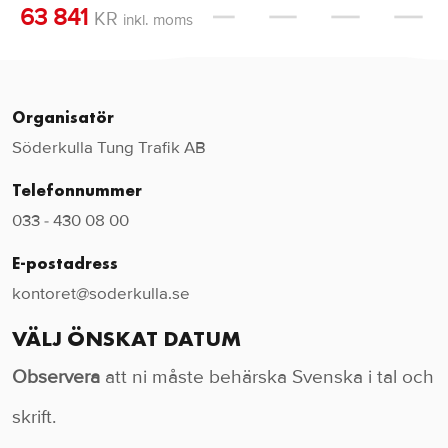
63 841
KR
inkl. moms
Organisatör
Söderkulla Tung Trafik AB
Telefonnummer
033 - 430 08 00
E-postadress
kontoret@soderkulla.se
VÄLJ ÖNSKAT DATUM
Observera
att ni måste behärska Svenska i tal och
skrift.