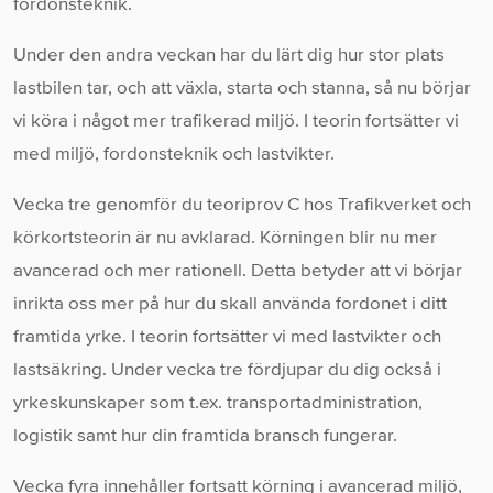
fordonsteknik.
Under den andra veckan har du lärt dig hur stor plats
lastbilen tar, och att växla, starta och stanna, så nu börjar
vi köra i något mer trafikerad miljö. I teorin fortsätter vi
med miljö, fordonsteknik och lastvikter.
Vecka tre genomför du teoriprov C hos Trafikverket och
körkortsteorin är nu avklarad. Körningen blir nu mer
avancerad och mer rationell. Detta betyder att vi börjar
inrikta oss mer på hur du skall använda fordonet i ditt
framtida yrke. I teorin fortsätter vi med lastvikter och
lastsäkring. Under vecka tre fördjupar du dig också i
yrkeskunskaper som t.ex. transportadministration,
logistik samt hur din framtida bransch fungerar.
Vecka fyra innehåller fortsatt körning i avancerad miljö,