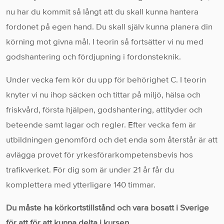
nu har du kommit så långt att du skall kunna hantera
fordonet på egen hand. Du skall själv kunna planera din
körning mot givna mål. I teorin så fortsätter vi nu med
godshantering och fördjupning i fordonsteknik.
Under vecka fem kör du upp för behörighet C. I teorin
knyter vi nu ihop säcken och tittar på miljö, hälsa och
friskvård, första hjälpen, godshantering, attityder och
beteende samt lagar och regler. Efter vecka fem är
utbildningen genomförd och det enda som återstår är att
avlägga provet för yrkesförarkompetensbevis hos
trafikverket. För dig som är under 21 år får du
komplettera med ytterligare 140 timmar.
Du måste ha körkortstillstånd och vara bosatt i Sverige
för att för att kunna delta i kursen.