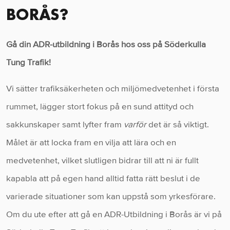
BORÅS?
Gå din ADR-utbildning i Borås hos oss på Söderkulla
Tung Trafik!
Vi sätter trafiksäkerheten och miljömedvetenhet i första
rummet, lägger stort fokus på en sund attityd och
sakkunskaper samt lyfter fram
varför
det är så viktigt.
Målet är att locka fram en vilja att lära och en
medvetenhet, vilket slutligen bidrar till att ni är fullt
kapabla att på egen hand alltid fatta rätt beslut i de
varierade situationer som kan uppstå som yrkesförare.
Om du ute efter att gå en ADR-Utbildning i Borås är vi på