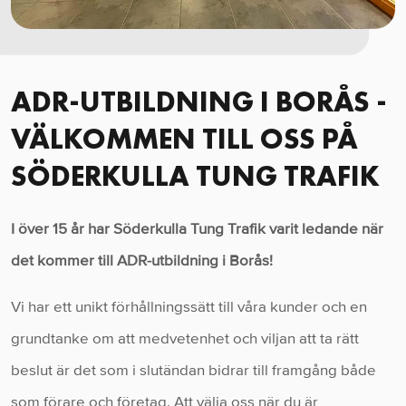
ADR-UTBILDNING I BORÅS -
VÄLKOMMEN TILL OSS PÅ
SÖDERKULLA TUNG TRAFIK
I över 15 år har Söderkulla Tung Trafik varit ledande när
det kommer till ADR-utbildning i Borås!
Vi har ett unikt förhållningssätt till våra kunder och en
grundtanke om att medvetenhet och viljan att ta rätt
beslut är det som i slutändan bidrar till framgång både
som förare och företag. Att välja oss när du är