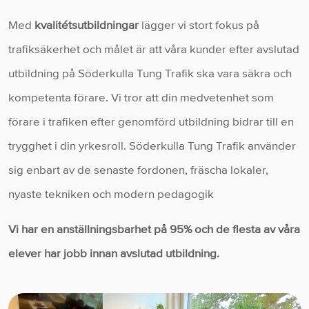
Med
kvalitétsutbildningar
lägger vi stort fokus på
trafiksäkerhet och målet är att våra kunder efter avslutad
utbildning på Söderkulla Tung Trafik ska vara säkra och
kompetenta förare. Vi tror att din medvetenhet som
förare i trafiken efter genomförd utbildning bidrar till en
trygghet i din yrkesroll. Söderkulla Tung Trafik använder
sig enbart av de senaste fordonen, fräscha lokaler,
nyaste tekniken och modern pedagogik
Vi har en anställningsbarhet på 95% och de flesta av våra
elever har jobb innan avslutad utbildning.