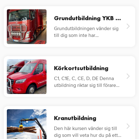
Grundutbildning YKB Lastbil
Grundutbildningen vänder sig
till dig som inte har
lastbilskörkort…
Körkortsutbildning
C1, C1E, C, CE, D, DE Denna
utbildning riktar sig till förare
av…
Kranutbildning
Den här kursen vänder sig till
dig som vill veta hur du på ett