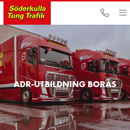
ADR-UTBILDNING BORÅS