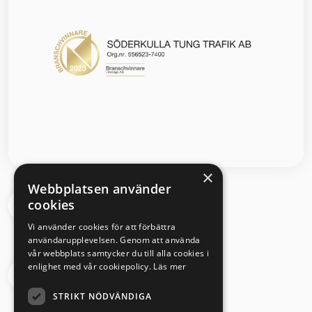
×
Webbplatsen använder
cookies
Segloravägen 6 504 64 Borås
Vi använder cookies för att förbättra
användarupplevelsen. Genom att använda
vår webbplats samtycker du till alla cookies i
enlighet med vår cookiepolicy.
Läs mer
033 - 430 08 00
STRIKT NÖDVÄNDIGA