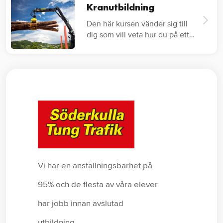
Kranutbildning
Den här kursen vänder sig till
dig som vill veta hur du på ett
säkert…
Vi har en anställningsbarhet på
95% och de flesta av våra elever
har jobb innan avslutad
utbildning.