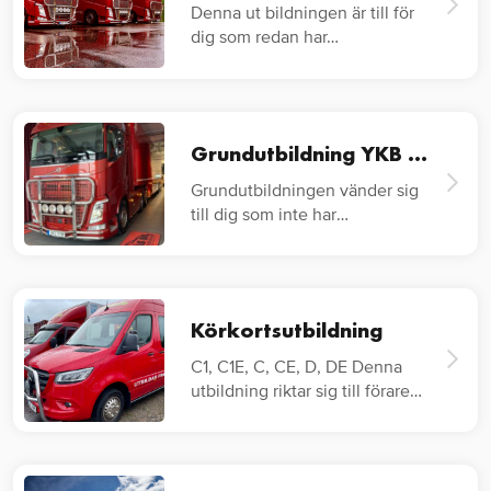
Denna ut bildningen är till för
dig som redan har…
Grundutbildning YKB Lastbil
Grundutbildningen vänder sig
till dig som inte har
lastbilskörkort…
Körkortsutbildning
C1, C1E, C, CE, D, DE Denna
utbildning riktar sig till förare
av…