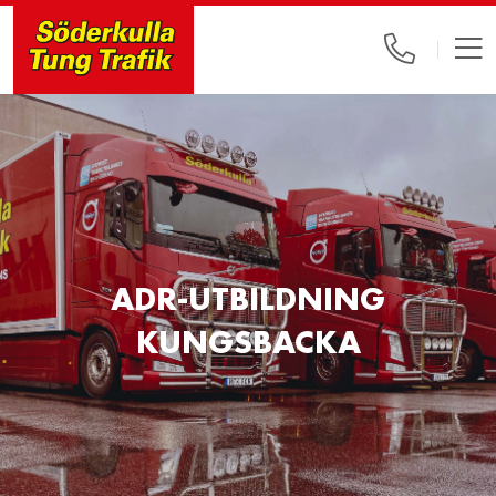
ADR-UTBILDNING
KUNGSBACKA