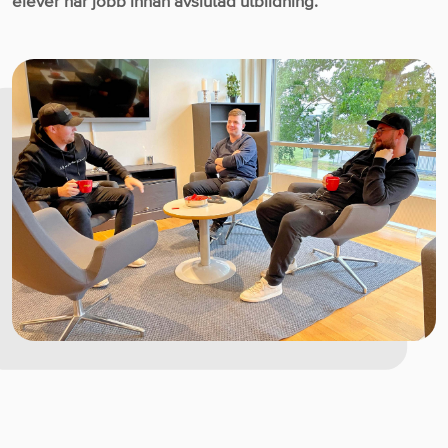
elever har jobb innan avslutad utbildning.