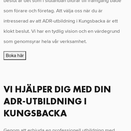
beslut är det som i slutändan bidrar till framgång både
som förare och företag. Att välja oss när du är
intresserad av att ADR-utbildning i Kungsbacka är ett
klokt beslut. Vi har en tydlig vision och en värdegrund
som genomsyrar hela vår verksamhet.
Boka här
VI HJÄLPER DIG MED DIN
ADR-UTBILDNING I
KUNGSBACKA
Genom att erbjuda en professionell utbildning med