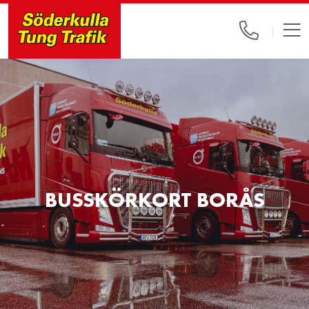
BUSSKÖRKORT BORÅS