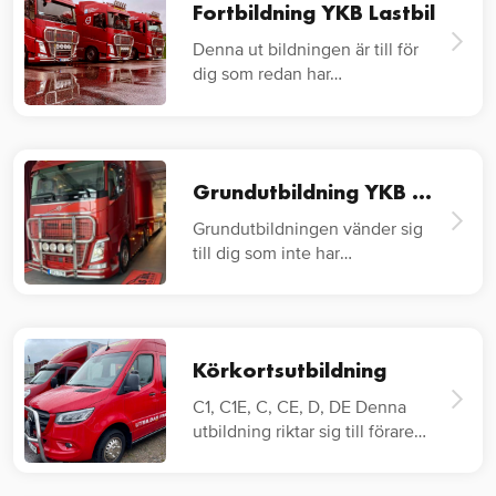
Fortbildning YKB Lastbil
Denna ut bildningen är till för
dig som redan har…
Grundutbildning YKB Lastbil
Grundutbildningen vänder sig
till dig som inte har
lastbilskörkort…
Körkortsutbildning
C1, C1E, C, CE, D, DE Denna
utbildning riktar sig till förare
av…