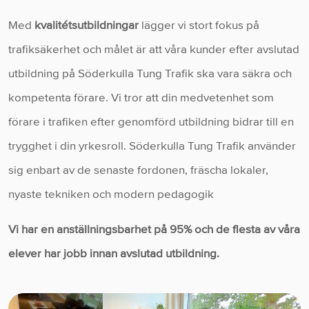
Med
kvalitétsutbildningar
lägger vi stort fokus på
trafiksäkerhet och målet är att våra kunder efter avslutad
utbildning på Söderkulla Tung Trafik ska vara säkra och
kompetenta förare. Vi tror att din medvetenhet som
förare i trafiken efter genomförd utbildning bidrar till en
trygghet i din yrkesroll. Söderkulla Tung Trafik använder
sig enbart av de senaste fordonen, fräscha lokaler,
nyaste tekniken och modern pedagogik
Vi har en anställningsbarhet på 95% och de flesta av våra
elever har jobb innan avslutad utbildning.