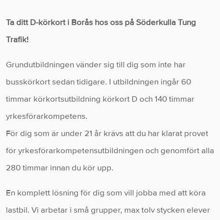
Ta ditt D-körkort i Borås hos oss på Söderkulla Tung
Trafik!
Grundutbildningen vänder sig till dig som inte har
busskörkort sedan tidigare. I utbildningen ingår 60
timmar körkortsutbildning körkort D och 140 timmar
yrkesförarkompetens.
För dig som är under 21 år krävs att du har klarat provet
för yrkesförarkompetensutbildningen och genomfört alla
280 timmar innan du kör upp.
En komplett lösning för dig som vill jobba med att köra
lastbil. Vi arbetar i små grupper, max tolv stycken elever