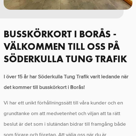
BUSSKÖRKORT I BORÅS -
VÄLKOMMEN TILL OSS PÅ
SÖDERKULLA TUNG TRAFIK
I över 15 år har Söderkulla Tung Trafik varit ledande när
det kommer till busskörkort i Borås!
Vi har ett unikt förhållningssätt till våra kunder och en
grundtanke om att medvetenhet och viljan att ta rätt
beslut är det som i slutändan bidrar till framgång både
som förare och företag. Att välja oss när du är