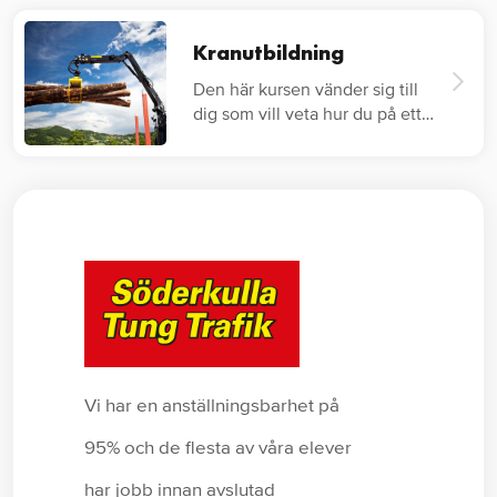
Kranutbildning
Den här kursen vänder sig till
dig som vill veta hur du på ett
säkert…
Vi har en anställningsbarhet på
95% och de flesta av våra elever
har jobb innan avslutad