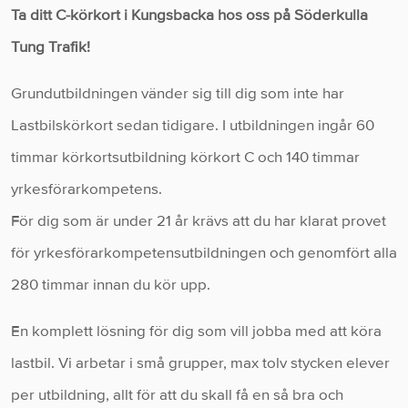
Ta ditt C-körkort i Kungsbacka hos oss på Söderkulla
Tung Trafik!
Grundutbildningen vänder sig till dig som inte har
Lastbilskörkort sedan tidigare. I utbildningen ingår 60
timmar körkortsutbildning körkort C och 140 timmar
yrkesförarkompetens.
För dig som är under 21 år krävs att du har klarat provet
för yrkesförarkompetensutbildningen och genomfört alla
280 timmar innan du kör upp.
En komplett lösning för dig som vill jobba med att köra
lastbil. Vi arbetar i små grupper, max tolv stycken elever
per utbildning, allt för att du skall få en så bra och