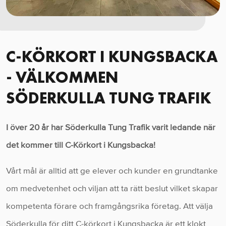
C-KÖRKORT I KUNGSBACKA
- VÄLKOMMEN
SÖDERKULLA TUNG TRAFIK
I över 20 år har Söderkulla Tung Trafik varit ledande när
det kommer till C-Körkort i Kungsbacka!
Vårt mål är alltid att ge elever och kunder en grundtanke
om medvetenhet och viljan att ta rätt beslut vilket skapar
kompetenta förare och framgångsrika företag. Att välja
Söderkulla för ditt C-körkort i Kungsbacka är ett klokt