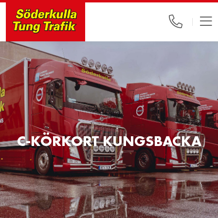
C-KÖRKORT KUNGSBACKA