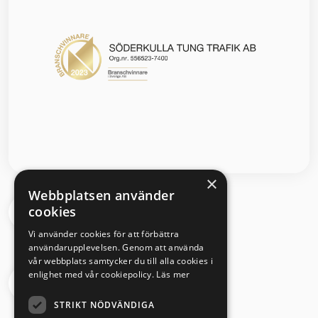
×
Webbplatsen använder
cookies
Segloravägen 6 504 64 Borås
Vi använder cookies för att förbättra
användarupplevelsen. Genom att använda
vår webbplats samtycker du till alla cookies i
enlighet med vår cookiepolicy.
Läs mer
033 - 430 08 00
STRIKT NÖDVÄNDIGA