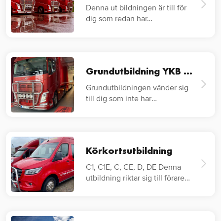
Denna ut bildningen är till för
dig som redan har…
Grundutbildning YKB Lastbil
Grundutbildningen vänder sig
till dig som inte har
lastbilskörkort…
Körkortsutbildning
C1, C1E, C, CE, D, DE Denna
utbildning riktar sig till förare
av…