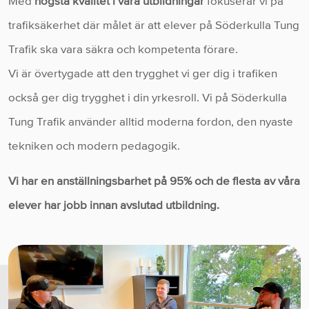
Med
högsta kvalitét i våra utbildningar
fokuserar vi på
trafiksäkerhet där målet är att elever på Söderkulla Tung
Trafik ska vara säkra och kompetenta förare.
Vi är övertygade att den trygghet vi ger dig i trafiken
också ger dig trygghet i din yrkesroll. Vi på Söderkulla
Tung Trafik använder alltid moderna fordon, den nyaste
tekniken och modern pedagogik.
Vi har en anställningsbarhet på 95% och de flesta av våra
elever har jobb innan avslutad utbildning.