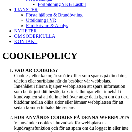
Fortbildning YKB Lastbil
TJÄNSTER
Första hjälpen & Brandövning
Utbildning i VR
Färdskrivare & Analys
NYHETER
OM SÖDERKULLA
KONTAKT
COOKIEPOLICY
VAD ÄR COOKIES?
Cookies, eller kakor, är små textfiler som sparas på din dator,
telefon eller surfplatta när du besöker vår webbplats.
Innehållet i filerna hjälper webbplatsen att spara information
som berör just ditt besök, t.ex. inställningar eller innehåll i
kundvagnen så att du inte behöver ange detta igen om du t.ex.
bläddrar mellan olika sidor eller lämnar webbplatsen för att
sedan komma tillbaka lite senare.
HUR ANVÄNDS COOKIES PÅ DENNA WEBBPLATS
Vi använder cookies i huvudsak för webbplatsens
kundvagnsfunktion och för att spara om du loggat in eller inte.