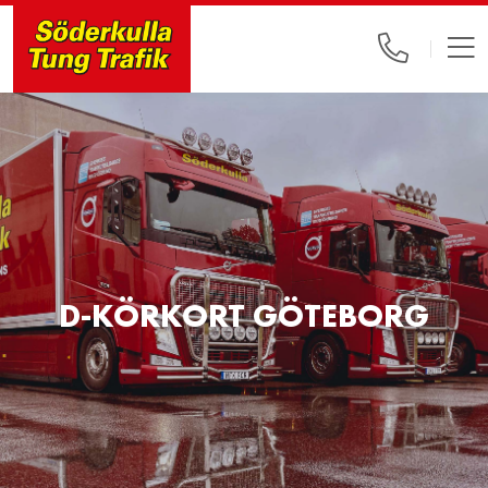
D-KÖRKORT GÖTEBORG