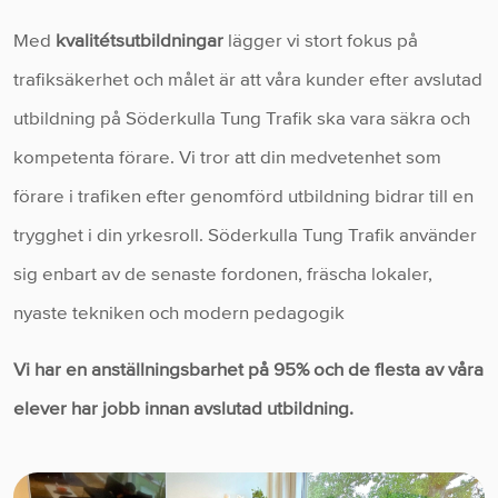
Med
kvalitétsutbildningar
lägger vi stort fokus på
trafiksäkerhet och målet är att våra kunder efter avslutad
utbildning på Söderkulla Tung Trafik ska vara säkra och
kompetenta förare. Vi tror att din medvetenhet som
förare i trafiken efter genomförd utbildning bidrar till en
trygghet i din yrkesroll. Söderkulla Tung Trafik använder
sig enbart av de senaste fordonen, fräscha lokaler,
nyaste tekniken och modern pedagogik
Vi har en anställningsbarhet på 95% och de flesta av våra
elever har jobb innan avslutad utbildning.