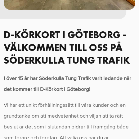
D-KÖRKORT I GÖTEBORG -
VÄLKOMMEN TILL OSS PÅ
SÖDERKULLA TUNG TRAFIK
I över 15 år har Söderkulla Tung Trafik varit ledande när
det kommer till D-Körkort i Göteborg!
Vi har ett unikt förhållningssätt till våra kunder och en
grundtanke om att medvetenhet och viljan att ta rätt
beslut är det som i slutändan bidrar till framgång både
som förare och företag. Att välja oss när du är