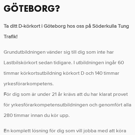
GÖTEBORG?
Ta ditt D-körkort i Göteborg hos oss på Söderkulla Tung
Trafik!
Grundutbildningen vänder sig till dig som inte har
Lastbilskörkort sedan tidigare. I utbildningen ingår 60
timmar körkortsutbildning körkort D och 140 timmar
yrkesförarkompetens.
För dig som är under 21 år krävs att du har klarat provet
för yrkesförarkompetensutbildningen och genomfört alla
280 timmar innan du kör upp.
En komplett lösning för dig som vill jobba med att köra