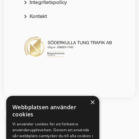
Integritetspolicy
Kontakt
×
Webbplatsen använder
cookies
Segloravägen 6 504 64 Borås
Vi använder cookies för att förbättra
användarupplevelsen. Genom att använda
vår webbplats samtycker du till alla cookies i