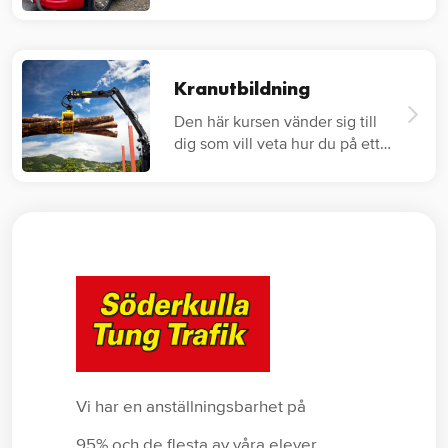
av…
Kranutbildning
Den här kursen vänder sig till
dig som vill veta hur du på ett
säkert…
Vi har en anställningsbarhet på
95% och de flesta av våra elever