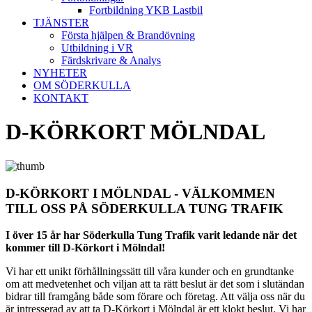
Fortbildning YKB Lastbil
TJÄNSTER
Första hjälpen & Brandövning
Utbildning i VR
Färdskrivare & Analys
NYHETER
OM SÖDERKULLA
KONTAKT
D-KÖRKORT MÖLNDAL
D-KÖRKORT I MÖLNDAL - VÄLKOMMEN
TILL OSS PÅ SÖDERKULLA TUNG TRAFIK
I över 15 år har Söderkulla Tung Trafik varit ledande när det
kommer till D-Körkort i Mölndal!
Vi har ett unikt förhållningssätt till våra kunder och en grundtanke
om att medvetenhet och viljan att ta rätt beslut är det som i slutändan
bidrar till framgång både som förare och företag. Att välja oss när du
är intresserad av att ta D-Körkort i Mölndal är ett klokt beslut. Vi har