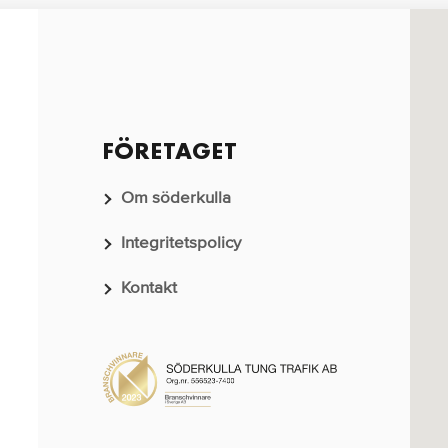
FÖRETAGET
Om söderkulla
Integritetspolicy
Kontakt