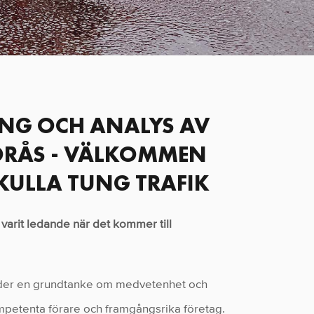
ING OCH ANALYS AV
BORÅS - VÄLKOMMEN
RKULLA TUNG TRAFIK
 varit ledande när det kommer till
kunder en grundtanke om medvetenhet och
 kompetenta förare och framgångsrika företag.