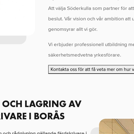
Att välja Söderkulla som partner för att
beslut. Vår vision och vår ambition att
genomsyrar allt vi gör.
Vi erbjuder professionell utbildning m
säkerhetsmedvetna yrkesförare.
Kontakta oss för att få veta mer om hur 
S OCH LAGRING AV
IVARE I BORÅS
 och rådgivning gällande färdskrivare i