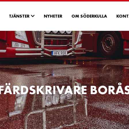
TJÄNSTER
NYHETER
OM SÖDERKULLA
KONT
FÄRDSKRIVARE BORÅ