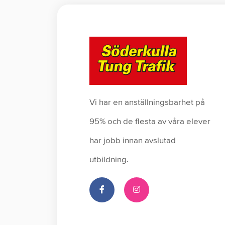
Vi har en anställningsbarhet på
95% och de flesta av våra elever
har jobb innan avslutad
utbildning.