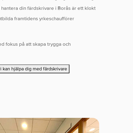
 hantera din färdskrivare i Borås är ett klokt
 utbilda framtidens yrkeschaufförer
ed fokus på att skapa trygga och
vi kan hjälpa dig med färdskrivare