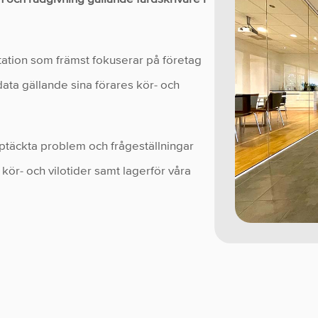
tation som främst fokuserar på företag
ata gällande sina förares kör- och
täckta problem och frågeställningar
kör- och vilotider samt lagerför våra