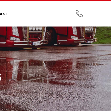
AKT
S