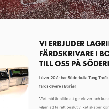
VI ERBJUDER LAGR
FÄRDSKRIVARE I 
TILL OSS PÅ SÖDE
I över 20 år har Söderkulla Tung Trafik
färdskrivare i Borås!
Vårt mål är alltid att ge elever och 
viljan att ta rätt beslut vilket skapar