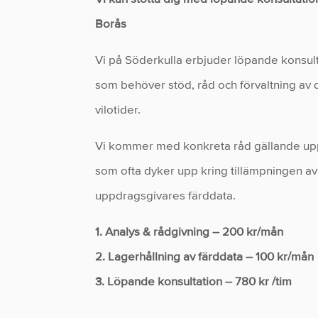
Borås
Vi på Söderkulla erbjuder löpande konsul
som behöver stöd, råd och förvaltning av d
vilotider.
Vi kommer med konkreta råd gällande upp
som ofta dyker upp kring tillämpningen av 
uppdragsgivares färddata.
1. Analys & rådgivning – 200 kr/mån
2. Lagerhållning av färddata – 100 kr/mån
3. Löpande konsultation – 780 kr /tim