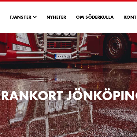
TJÄNSTER
NYHETER
OM SÖDERKULLA
KONT
KRANKORT JÖNKÖPIN