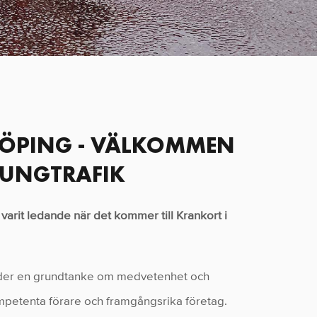
KÖPING - VÄLKOMMEN
TUNGTRAFIK
 varit ledande när det kommer till Krankort i
kunder en grundtanke om medvetenhet och
 kompetenta förare och framgångsrika företag.