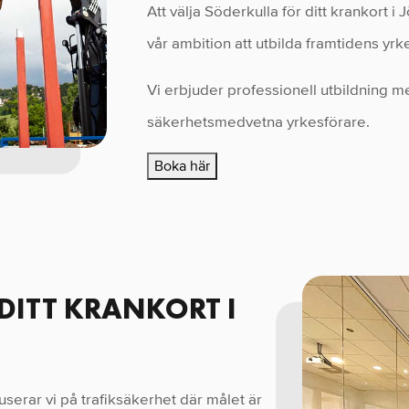
Att välja Söderkulla för ditt krankort i 
vår ambition att utbilda framtidens yrk
Vi erbjuder professionell utbildning m
säkerhetsmedvetna yrkesförare.
Boka här
 DITT KRANKORT I
serar vi på trafiksäkerhet där målet är