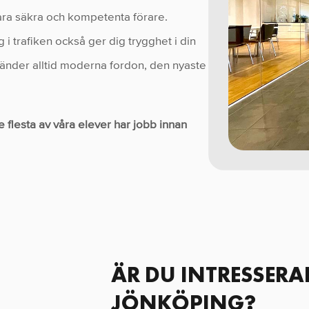
vara säkra och kompetenta förare.
 i trafiken också ger dig trygghet i din
vänder alltid moderna fordon, den nyaste
 flesta av våra elever har jobb innan
ÄR DU INTRESSERA
JÖNKÖPING?