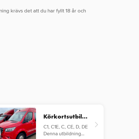
ng krävs det att du har fyllt 18 år och
Körkortsutbildning
C1, C1E, C, CE, D, DE
Denna utbildning