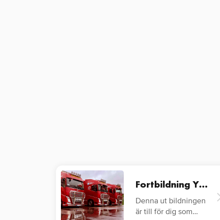
Fortbildning YKB Lastbil
Denna ut bildningen
är till för dig som