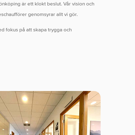
Jönköping är ett klokt beslut. Vår vision och
eschaufförer genomsyrar allt vi gör.
ed fokus på att skapa trygga och