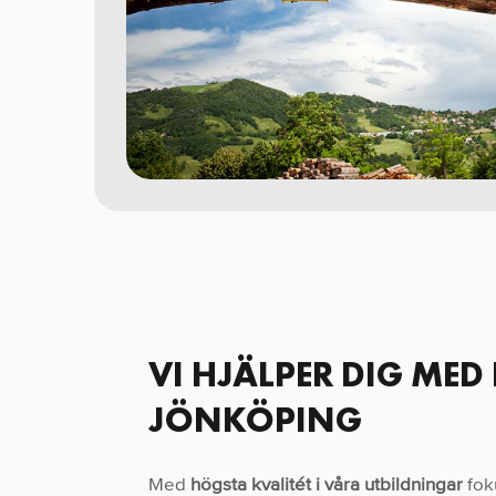
VI HJÄLPER DIG MED
JÖNKÖPING
Med
högsta kvalitét i våra utbildningar
foku