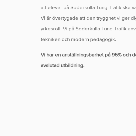
att elever på Söderkulla Tung Trafik ska 
Vi är övertygade att den trygghet vi ger dig
yrkesroll. Vi på Söderkulla Tung Trafik an
tekniken och modern pedagogik.
Vi har en anställningsbarhet på 95% och de
avslutad utbildning.