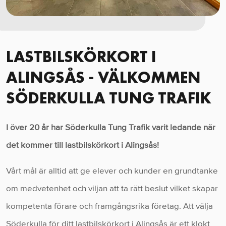
LASTBILSKÖRKORT I
ALINGSÅS - VÄLKOMMEN
SÖDERKULLA TUNG TRAFIK
I över 20 år har Söderkulla Tung Trafik varit ledande när
det kommer till lastbilskörkort i Alingsås!
Vårt mål är alltid att ge elever och kunder en grundtanke
om medvetenhet och viljan att ta rätt beslut vilket skapar
kompetenta förare och framgångsrika företag. Att välja
Söderkulla för ditt lastbilskörkort i Alingsås är ett klokt