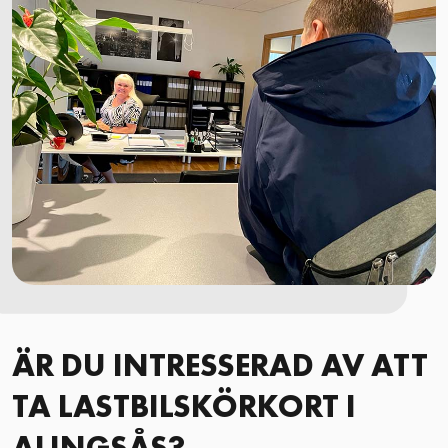
ÄR DU INTRESSERAD AV ATT
TA LASTBILSKÖRKORT I
ALINGSÅS?