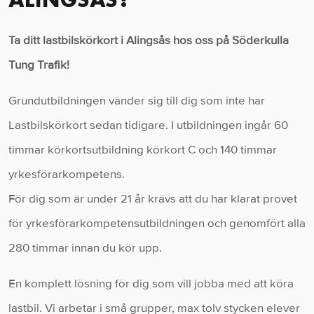
Ta ditt lastbilskörkort i Alingsås hos oss på Söderkulla
Tung Trafik!
Grundutbildningen vänder sig till dig som inte har
Lastbilskörkort sedan tidigare. I utbildningen ingår 60
timmar körkortsutbildning körkort C och 140 timmar
yrkesförarkompetens.
För dig som är under 21 år krävs att du har klarat provet
för yrkesförarkompetensutbildningen och genomfört alla
280 timmar innan du kör upp.
En komplett lösning för dig som vill jobba med att köra
lastbil. Vi arbetar i små grupper, max tolv stycken elever