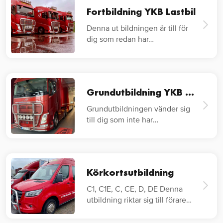
Fortbildning YKB Lastbil
Denna ut bildningen är till för
dig som redan har…
Grundutbildning YKB Lastbil
Grundutbildningen vänder sig
till dig som inte har
lastbilskörkort…
Körkortsutbildning
C1, C1E, C, CE, D, DE Denna
utbildning riktar sig till förare
av…