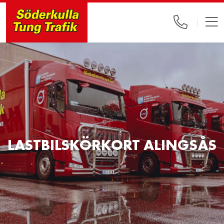
LASTBILSKÖRKORT ALINGSÅS