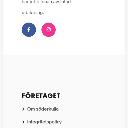
har jobb innan avslutad
utbildning.
FÖRETAGET
Om söderkulla
Integritetspolicy