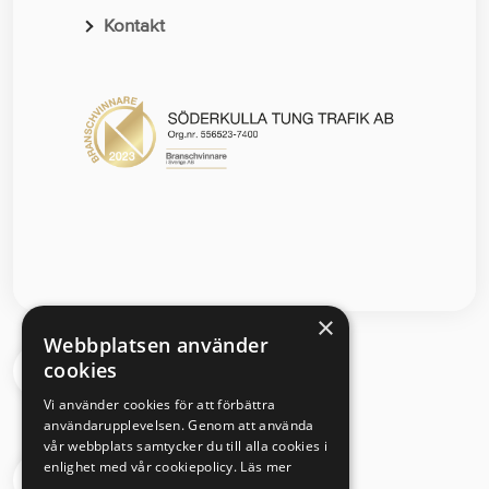
Kontakt
×
Webbplatsen använder
cookies
Segloravägen 6 504 64 Borås
Vi använder cookies för att förbättra
användarupplevelsen. Genom att använda
vår webbplats samtycker du till alla cookies i
enlighet med vår cookiepolicy.
Läs mer
033 - 430 08 00