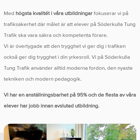
Med
högsta kvalitét i våra utbildningar
fokuserar vi på
trafiksäkerhet där målet är att elever på Söderkulla Tung
Trafik ska vara säkra och kompetenta förare.
Vi är övertygade att den trygghet vi ger dig i trafiken
också ger dig trygghet i din yrkesroll. Vi på Söderkulla
Tung Trafik använder alltid moderna fordon, den nyaste
tekniken och modern pedagogik.
Vi har en anställningsbarhet på 95% och de flesta av våra
elever har jobb innan avslutad utbildning.