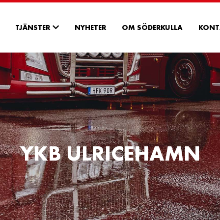
TJÄNSTER
NYHETER
OM SÖDERKULLA
KONT
YKB ULRICEHAMN