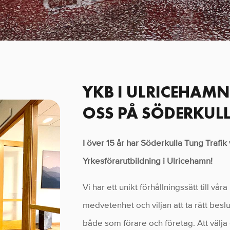
YKB I ULRICEHAMN
OSS PÅ SÖDERKUL
I över 15 år har Söderkulla Tung Trafik
Yrkesförarutbildning i Ulricehamn!
Vi har ett unikt förhållningssätt till v
medvetenhet och viljan att ta rätt beslu
både som förare och företag. Att välja 