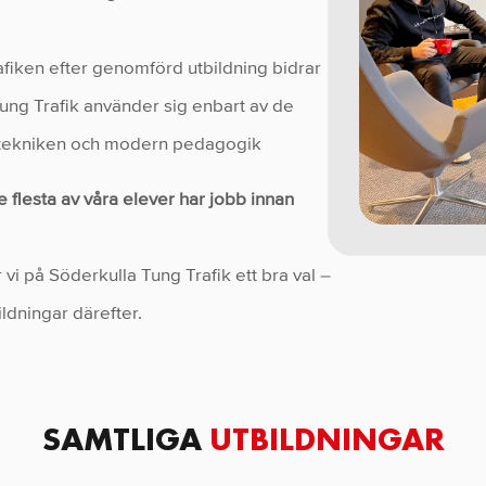
rafiken efter genomförd utbildning bidrar
 Tung Trafik använder sig enbart av de
e tekniken och modern pedagogik
 flesta av våra elever har jobb innan
vi på Söderkulla Tung Trafik ett bra val –
ldningar därefter.
SAMTLIGA
UTBILDNINGAR