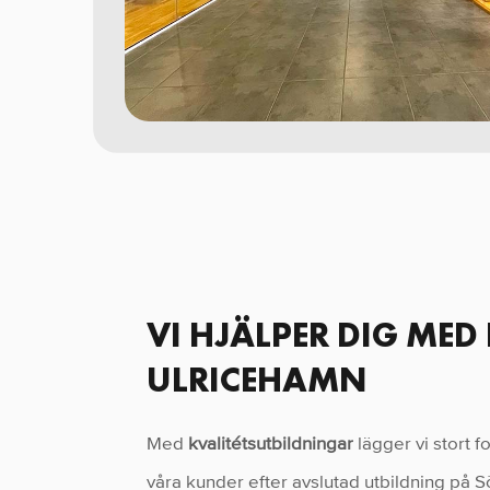
VI HJÄLPER DIG MED
ULRICEHAMN
Med
kvalitétsutbildningar
lägger vi stort f
våra kunder efter avslutad utbildning på S