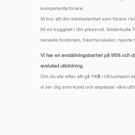
kompetenta förare.
Vi tror att din medvetenhet som förare i t
till en trygghet i din yrkesroll. Söderkulla
senaste fordonen, fräscha lokaler, nyast
Vi har en anställningsbarhet på 95% och de
avslutad utbildning.
Om du ute efter att gå YKB i Ulricehamn är 
vi ser dig som kund och anpassar våra utbi