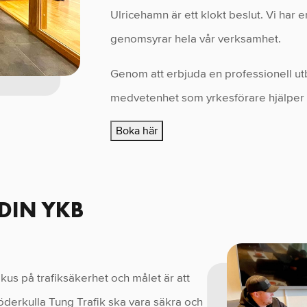
Ulricehamn är ett klokt beslut. Vi har 
genomsyrar hela vår verksamhet.
Genom att erbjuda en professionell ut
medvetenhet som yrkesförare hjälper 
Boka här
 DIN YKB
okus på trafiksäkerhet och målet är att
öderkulla Tung Trafik ska vara säkra och