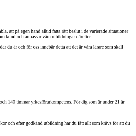
la, att på egen hand alltid fatta rätt beslut i de varierade situationer
om kund och anpassar våra utbildningar därefter.
 du är och för oss innebär detta att det är våra lärare som skall
 C och 140 timmar yrkesförarkompetens. För dig som är under 21 år
kor och efter godkänd utbildning har du fått allt som krävs för att du