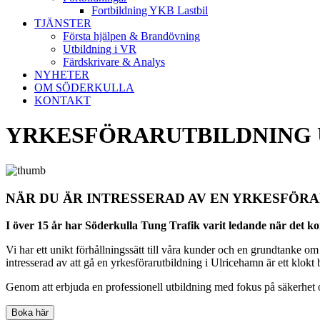
Fortbildning YKB Lastbil
TJÄNSTER
Första hjälpen & Brandövning
Utbildning i VR
Färdskrivare & Analys
NYHETER
OM SÖDERKULLA
KONTAKT
YRKESFÖRARUTBILDNING
NÄR DU ÄR INTRESSERAD AV EN YRKESFÖRA
I över 15 år har Söderkulla Tung Trafik varit ledande när det k
Vi har ett unikt förhållningssätt till våra kunder och en grundtanke om 
intresserad av att gå en yrkesförarutbildning i Ulricehamn är ett klok
Genom att erbjuda en professionell utbildning med fokus på säkerhet o
Boka här