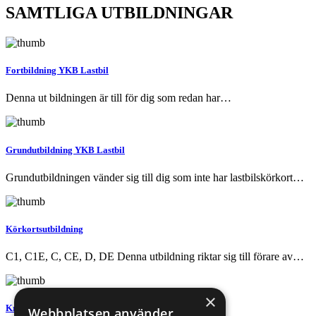
SAMTLIGA
UTBILDNINGAR
Fortbildning YKB Lastbil
Denna ut bildningen är till för dig som redan har…
Grundutbildning YKB Lastbil
Grundutbildningen vänder sig till dig som inte har lastbilskörkort…
Körkortsutbildning
C1, C1E, C, CE, D, DE Denna utbildning riktar sig till förare av…
×
Kranutbildning
Webbplatsen använder