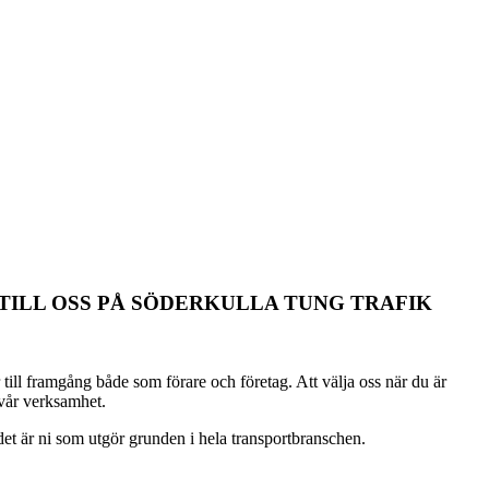
TILL OSS PÅ SÖDERKULLA TUNG TRAFIK
r till framgång både som förare och företag. Att välja oss när du är
 vår verksamhet.
det är ni som utgör grunden i hela transportbranschen.